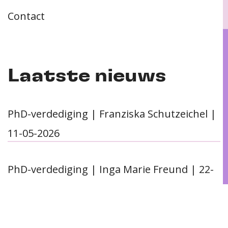
Contact
Laatste nieuws
PhD-verdediging | Franziska Schutzeichel |
11-05-2026
PhD-verdediging | Inga Marie Freund | 22-
04-2026
Even kennismaken: postdoc Ria Hoekstra