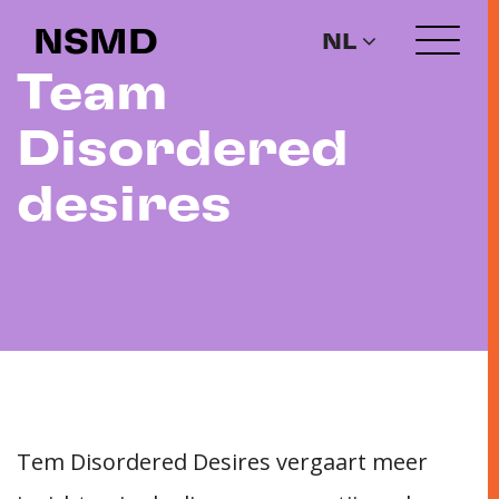
NSMD
NL
Team
Disordered
desires
Tem Disordered Desires vergaart meer