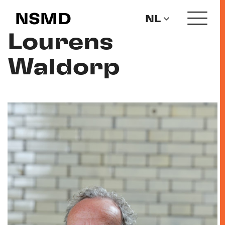
NSMD
NL
Lourens
Waldorp