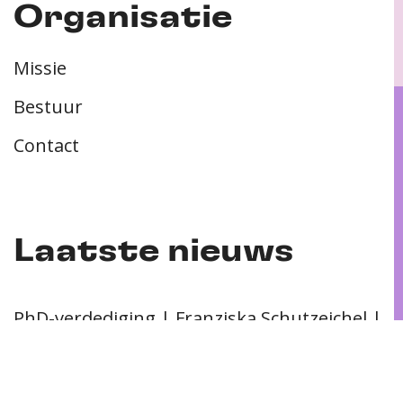
Organisatie
Missie
Bestuur
Contact
Laatste nieuws
PhD-verdediging | Franziska Schutzeichel |
11-05-2026