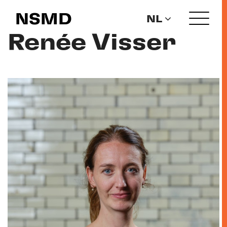
NSMD
NL
Renée Visser