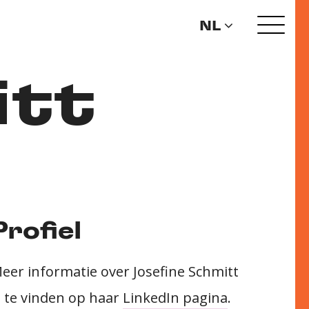
NL
itt
Profiel
eer informatie over Josefine Schmitt
s te vinden op haar
LinkedIn pagina
.