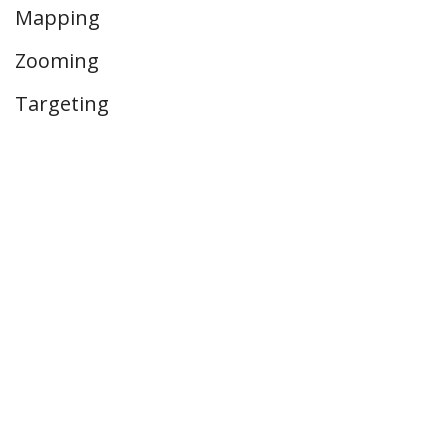
Mapping
Zooming
Targeting
Volg ons