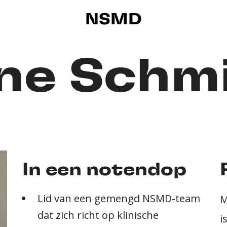
NSMD
ine Schm
In een notendop
Lid van een gemengd NSMD-team
M
dat zich richt op klinische
i