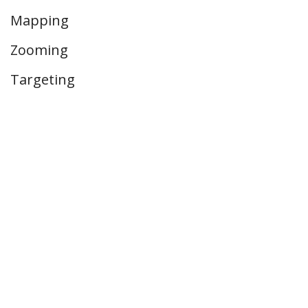
Mapping
Zooming
Targeting
Volg ons