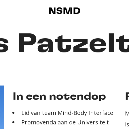
NSMD
s Patzel
In een notendop
Lid van team Mind-Body Interface
M
Promovenda aan de Universiteit
i