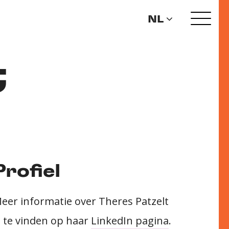
NL
t
Profiel
eer informatie over Theres Patzelt
s te vinden op haar
LinkedIn pagina
.