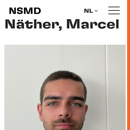
NSMD
NL
Näther, Marcel