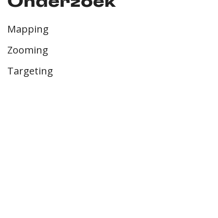
Onderzoek
Mapping
Zooming
Targeting