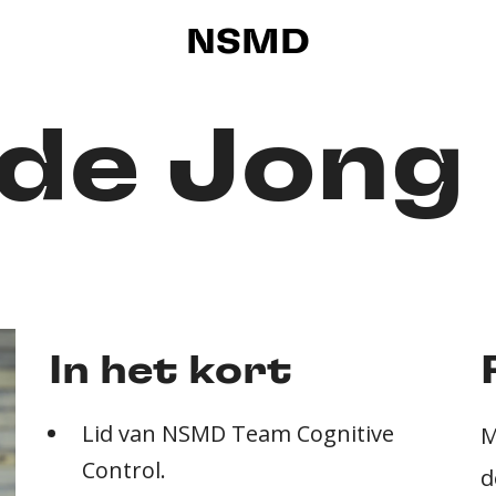
NSMD
 de Jong
In het kort
Lid van NSMD Team Cognitive
M
Control.
d