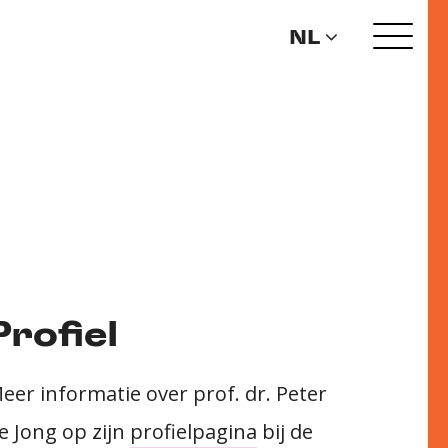
NL
Profiel
eer informatie over prof. dr. Peter
e Jong op zijn
profielpagina
bij de