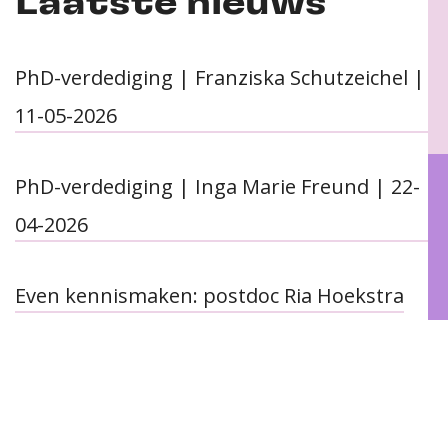
Laatste nieuws
PhD-verdediging | Franziska Schutzeichel |
11-05-2026
PhD-verdediging | Inga Marie Freund | 22-
04-2026
Even kennismaken: postdoc Ria Hoekstra