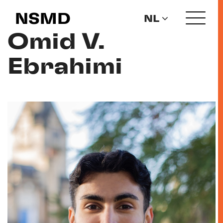
NSMD
NL
Omid V.
Ebrahimi