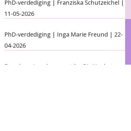
PhD-verdediging | Franziska Schutzeichel |
11-05-2026
PhD-verdediging | Inga Marie Freund | 22-
04-2026
Even kennismaken: postdoc Ria Hoekstra