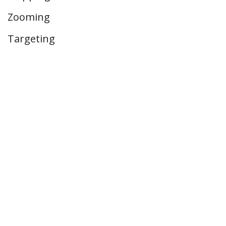
Zooming
Targeting
Volg ons