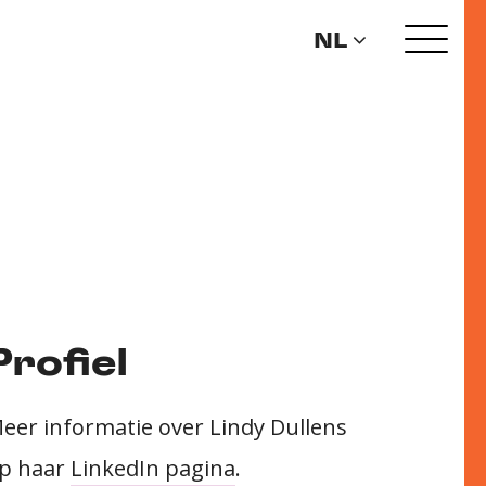
NL
Profiel
eer informatie over Lindy Dullens
p haar
LinkedIn pagina
.