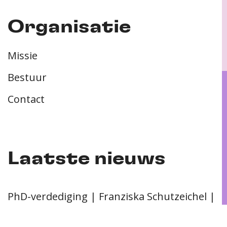
Organisatie
Missie
Bestuur
Contact
Laatste nieuws
PhD-verdediging | Franziska Schutzeichel |
11-05-2026