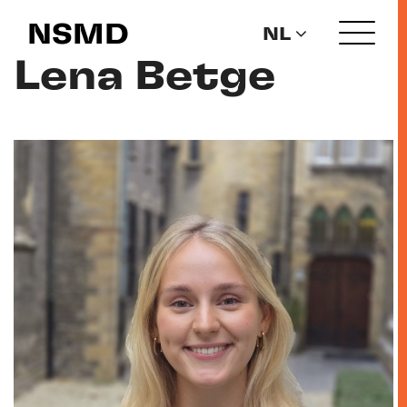
NSMD
NL
Lena Betge