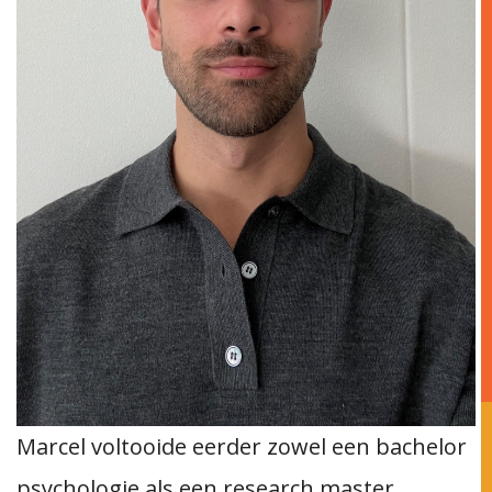
Marcel voltooide eerder zowel een bachelor
psychologie als een research master